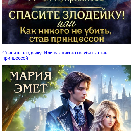
Спасите злодейку! Или как никого не убить, став
принцессой