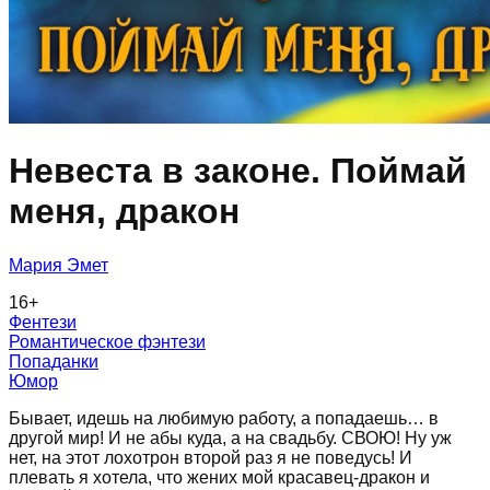
Невеста в законе. Поймай
меня, дракон
Мария Эмет
16
+
Фентези
Романтическое фэнтези
Попаданки
Юмор
Бывает, идешь на любимую работу, а попадаешь… в
другой мир! И не абы куда, а на свадьбу. СВОЮ! Ну уж
нет, на этот лохотрон второй раз я не поведусь! И
плевать я хотела, что жених мой красавец-дракон и