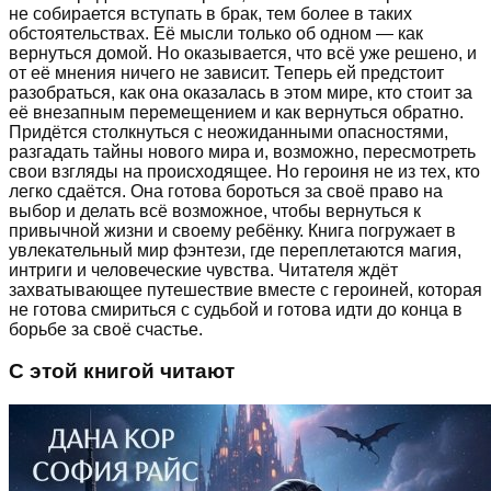
не собирается вступать в брак, тем более в таких
обстоятельствах. Её мысли только об одном — как
вернуться домой. Но оказывается, что всё уже решено, и
от её мнения ничего не зависит. Теперь ей предстоит
разобраться, как она оказалась в этом мире, кто стоит за
её внезапным перемещением и как вернуться обратно.
Придётся столкнуться с неожиданными опасностями,
разгадать тайны нового мира и, возможно, пересмотреть
свои взгляды на происходящее. Но героиня не из тех, кто
легко сдаётся. Она готова бороться за своё право на
выбор и делать всё возможное, чтобы вернуться к
привычной жизни и своему ребёнку. Книга погружает в
увлекательный мир фэнтези, где переплетаются магия,
интриги и человеческие чувства. Читателя ждёт
захватывающее путешествие вместе с героиней, которая
не готова смириться с судьбой и готова идти до конца в
борьбе за своё счастье.
С этой книгой читают