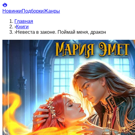
Новинки
Подборки
Жанры
Главная
›
Книги
›
Невеста в законе. Поймай меня, дракон