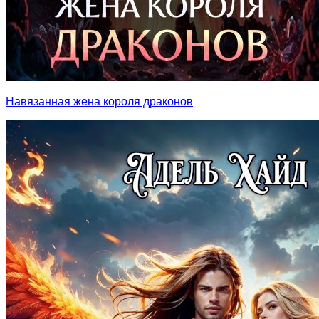
Навязанная жена короля драконов