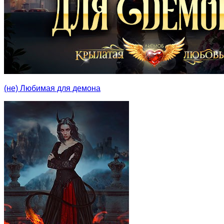
(не) Любимая для демона