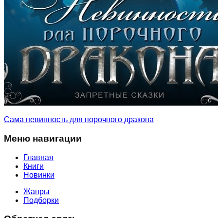
Сама невинность для порочного дракона
Меню навигации
Главная
Книги
Новинки
Жанры
Подборки