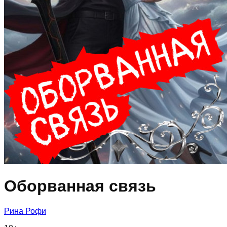
Оборванная связь
Рина Рофи