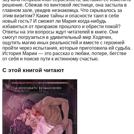
решение. Сбежав по винтовой лестнице, она застыла в
главном зале, увидев незнакомца. Что скрывалось за
этим визитом? Какие тайны и опасности таил в себе
новый гость? И сможет ли Мария когда-нибудь
избавиться от призраков прошлого и обрести покой?
Ответы на эти вопросы ждут читателей в книге. Они
смогут погрузиться в удивительный мир Ходячих,
ощутить магию иных реальностей и вместе с героиней
пройти через испытания, которые приготовила ей судьба.
История Марии — это рассказ о любви, потере, бегстве
от себя и поиске пути к истинному счастью.
С этой книгой читают