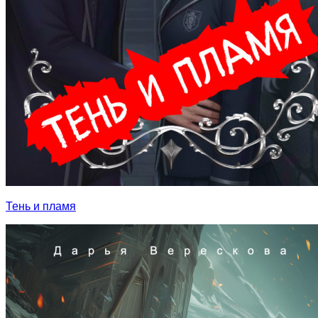
Тень и пламя