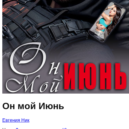
Он мой Июнь
Евгения Ник