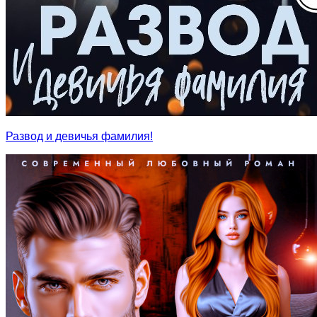
Развод и девичья фамилия!