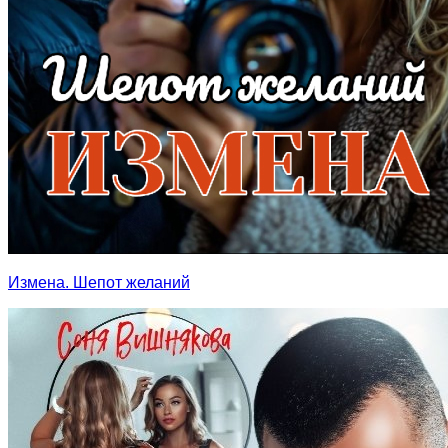
Измена. Шепот желаний