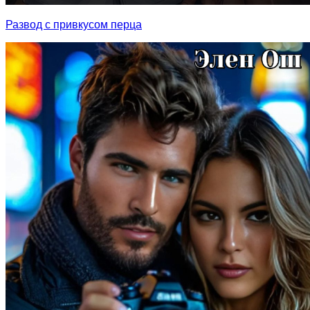
Развод с привкусом перца