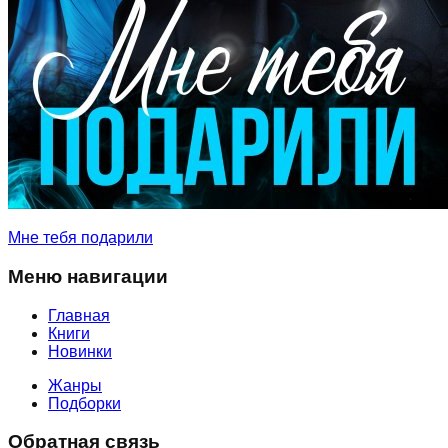
Мне тебя подарили
Меню навигации
Главная
Книги
Новинки
Жанры
Подборки
Обратная связь