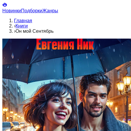
Новинки
Подборки
Жанры
Главная
›
Книги
›
Он мой Сентябрь