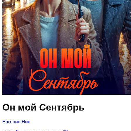
Он мой Сентябрь
Евгения Ник