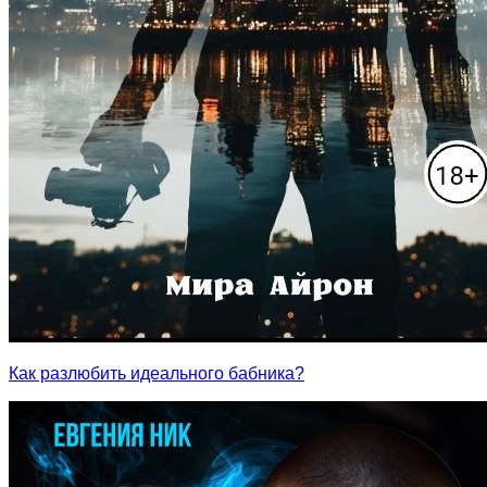
Как разлюбить идеального бабника?