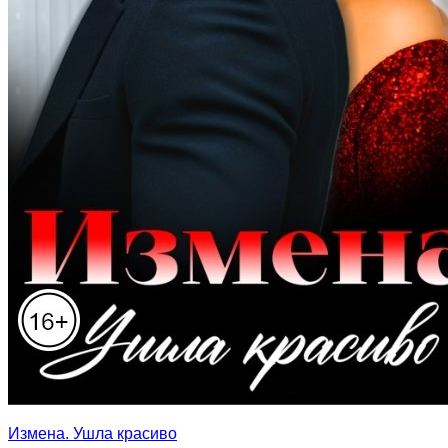
Измена. Ушла красиво