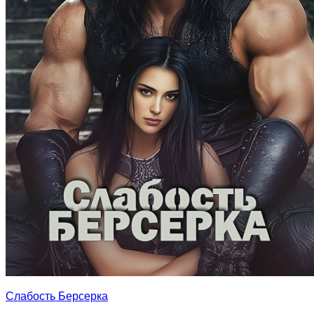
Слабость Берсерка