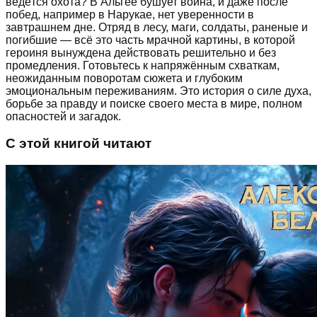
ведётся охота? В Альгее бушует война, и даже после
побед, например в Нарукае, нет уверенности в
завтрашнем дне. Отряд в лесу, маги, солдаты, раненые и
погибшие — всё это часть мрачной картины, в которой
героиня вынуждена действовать решительно и без
промедления. Готовьтесь к напряжённым схваткам,
неожиданным поворотам сюжета и глубоким
эмоциональным переживаниям. Это история о силе духа,
борьбе за правду и поиске своего места в мире, полном
опасностей и загадок.
С этой книгой читают