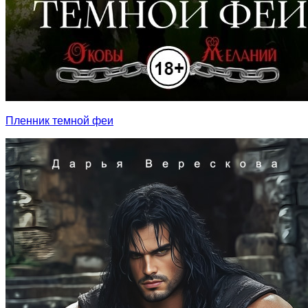
Пленник темной феи