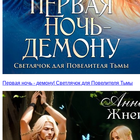
Первая ночь - демону! Светлячок для Повелителя Тьмы