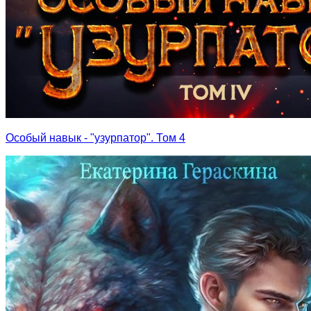
Особый навык - "узурпатор". Том 4