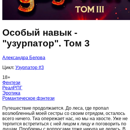
Особый навык -
"узурпатор". Том 3
Александра Белова
Цикл:
Узурпатор
#3
18
+
Фентези
РеалРПГ
Эротика
Романтическое фэнтези
Путешествие продолжается. До леса, где пропал
возлюбленный моей сестры со своим отрядом, осталось
всего ничего. Тиа опережает нас, но мы на хвосте. Уже не
терпится встретиться с ней лицом к лицу и поговорить по
душам. Проблемы с вопросами тоже никуда не делись. В