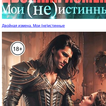
Двойная измена. Мои (не)истинные