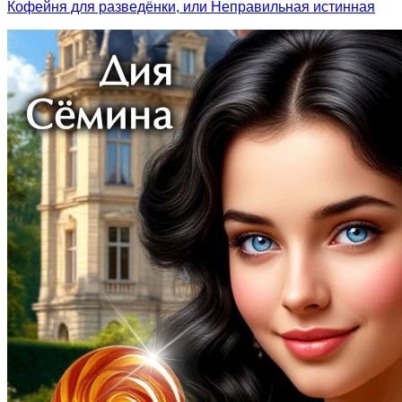
Кофейня для разведёнки, или Неправильная истинная