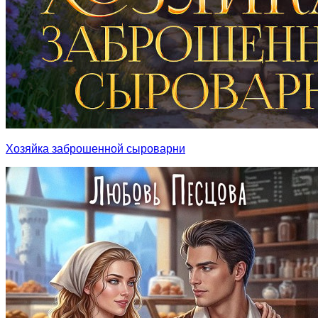
Хозяйка заброшенной сыроварни