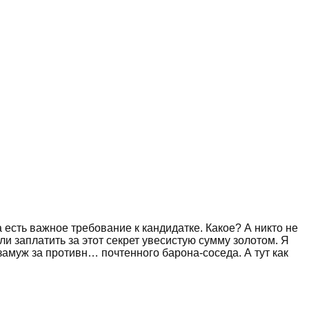
есть важное требование к кандидатке. Какое? А никто не
и заплатить за этот секрет увесистую сумму золотом. Я
замуж за противн… почтенного барона-соседа. А тут как