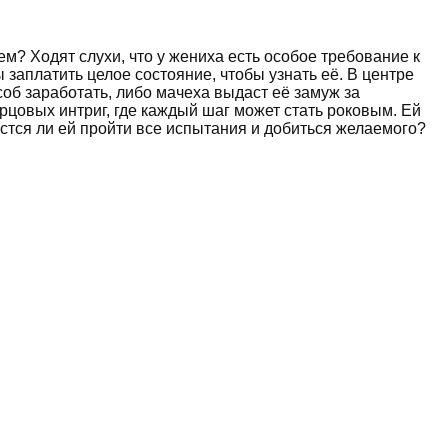
м? Ходят слухи, что у жениха есть особое требование к
 заплатить целое состояние, чтобы узнать её. В центре
об заработать, либо мачеха выдаст её замуж за
рцовых интриг, где каждый шаг может стать роковым. Ей
стся ли ей пройти все испытания и добиться желаемого?