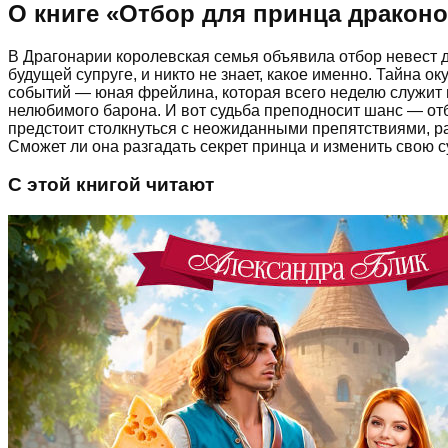
О книге «
Отбор для принца дракон
В Драгонарии королевская семья объявила отбор невест д
будущей супруге, и никто не знает, какое именно. Тайна о
событий — юная фрейлина, которая всего неделю служит п
нелюбимого барона. И вот судьба преподносит шанс — отб
предстоит столкнуться с неожиданными препятствиями, ра
Сможет ли она разгадать секрет принца и изменить свою с
С этой книгой читают