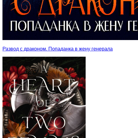
Развод с драконом. Попаданка в жену генерала