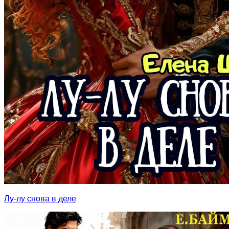
Лу-лу снова в деле