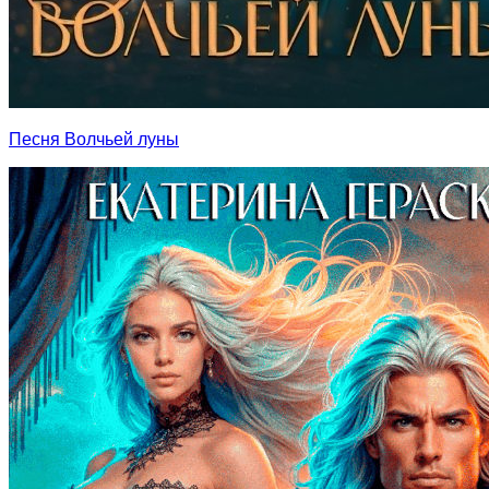
Песня Волчьей луны