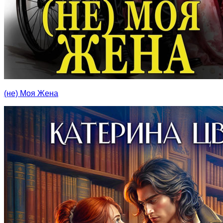
(не) Моя Жена