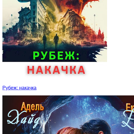
Рубеж: накачка