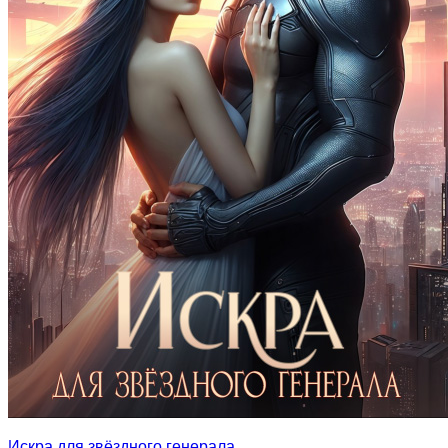
Искра для звёздного генерала