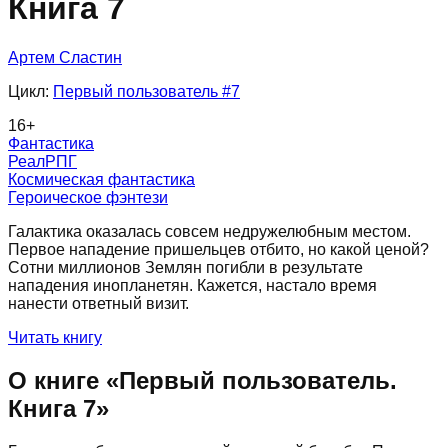
Книга 7
Артем Сластин
Цикл:
Первый пользователь
#7
16
+
Фантастика
РеалРПГ
Космическая фантастика
Героическое фэнтези
Галактика оказалась совсем недружелюбным местом.
Первое нападение пришельцев отбито, но какой ценой?
Сотни миллионов Землян погибли в результате
нападения инопланетян. Кажется, настало время
нанести ответный визит.
Читать книгу
О книге «
Первый пользователь.
Книга 7
»