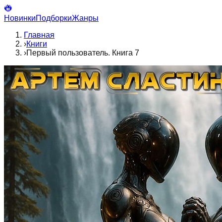
Новинки
Подборки
Жанры
Главная
›
Книги
›
Первый пользователь. Книга 7