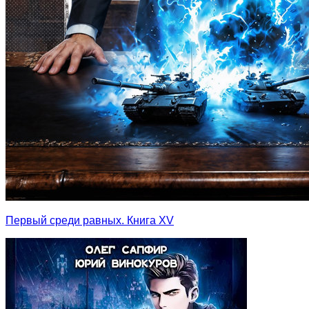
Первый среди равных. Книга XV