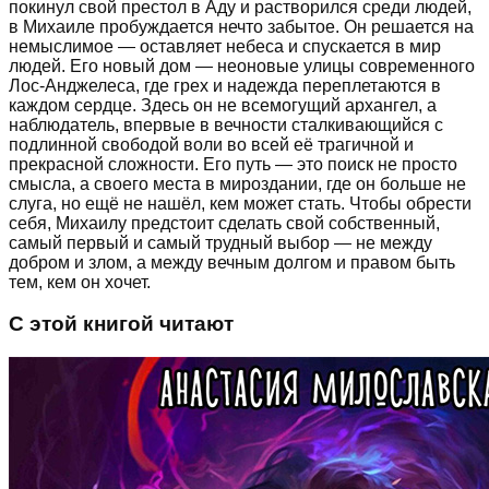
покинул свой престол в Аду и растворился среди людей,
в Михаиле пробуждается нечто забытое. Он решается на
немыслимое — оставляет небеса и спускается в мир
людей. Его новый дом — неоновые улицы современного
Лос-Анджелеса, где грех и надежда переплетаются в
каждом сердце. Здесь он не всемогущий архангел, а
наблюдатель, впервые в вечности сталкивающийся с
подлинной свободой воли во всей её трагичной и
прекрасной сложности. Его путь — это поиск не просто
смысла, а своего места в мироздании, где он больше не
слуга, но ещё не нашёл, кем может стать. Чтобы обрести
себя, Михаилу предстоит сделать свой собственный,
самый первый и самый трудный выбор — не между
добром и злом, а между вечным долгом и правом быть
тем, кем он хочет.
С этой книгой читают