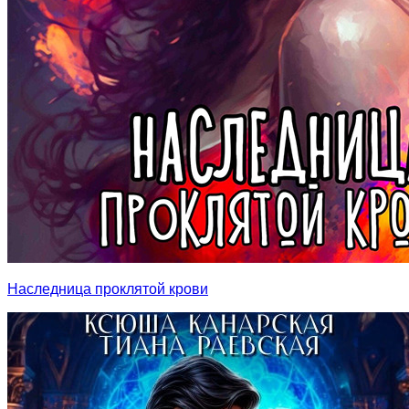
Наследница проклятой крови