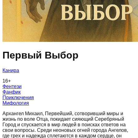
Первый Выбор
Канира
16
+
Фентези
Фанфик
Приключения
Мифология
Архангел Михаил, Первейший, сотворивший миры и
жизнь по воле Отца, покидает сияющий Серебряный
Город и спускается в мир людей в поисках ответов на
свои вопросы. Среди неоновых огней города Ангелов,
где грех и надежда сплетаются в каждом сердце, он