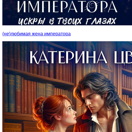
(не)любимая жена императора