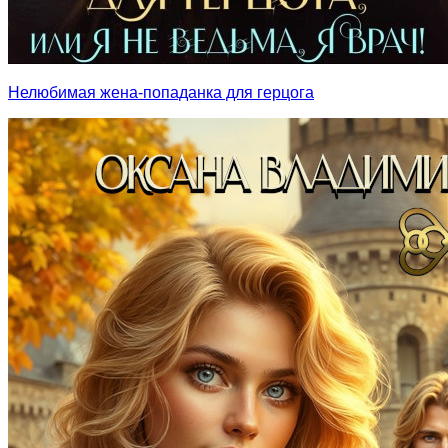
Нелюбимая жена-попаданка для герцога