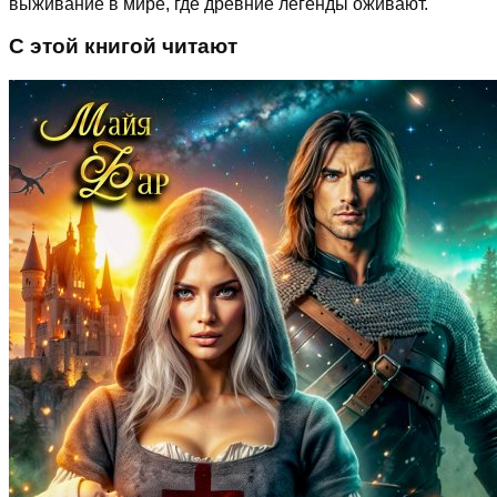
выживание в мире, где древние легенды оживают.
С этой книгой читают