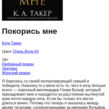
Покорись мне
Кэти Такер
Цикл:
Отель Волк
#4
18
+
Любовный роман
Эротика
Женский роман
Я боролась со своей контролирующей семьей и
победила. Наконец-то у меня есть то, чего я хочу больше
всего — порочный миллиардер Генри Вульф, который
принадлежит мне и находится на расстоянии вытянутой
руки почти каждую ночь. Если бы только это могло
длиться вечно. Потому что теперь я оказалась между
двумя титанами, соперничающими за империю Вульфов,