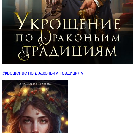
Укрощение по драконьим традициям