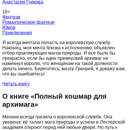
Анастасия Гудкова
16
+
Фентези
Романтическое фэнтези
Юмор
Приключения
Я всегда мечтала попасть на королевскую службу.
Наконец, моя мечта близка к исполнению: объявлен
отбор практикующих магов природы. И все было бы
прекрасно, если бы один премерзкий архимаг не
намекнул королю, что женщинам на такой должности
делать нечего. Берегитесь, маэтр Гренрей, я докажу вам,
что вы ошибаетесь!
Читать книгу
О книге «
Полный кошмар для
архимага
»
Мелани всегда грезила о королевской службе. Она
уверена: её талант мага природы и успехи в Лестерской
академии откроют перед ней любые двери. Но путь к