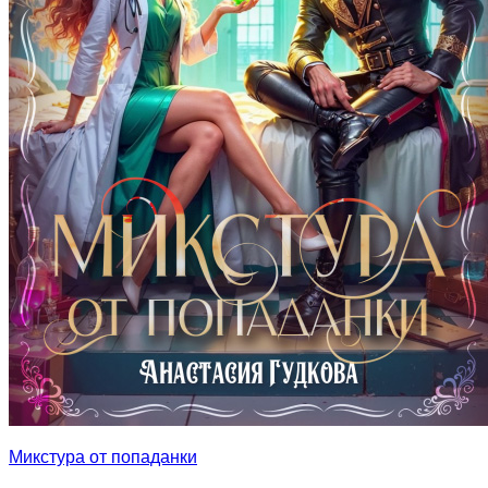
Микстура от попаданки