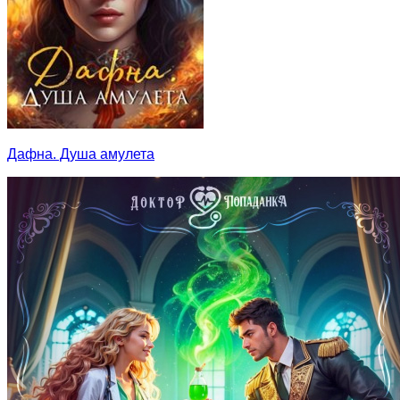
Дафна. Душа амулета