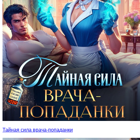
Тайная сила врача-попаданки