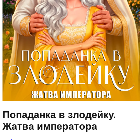
Попаданка в злодейку.
Жатва императора