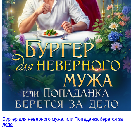
Бургер для неверного мужа, или Попаданка берется за
дело