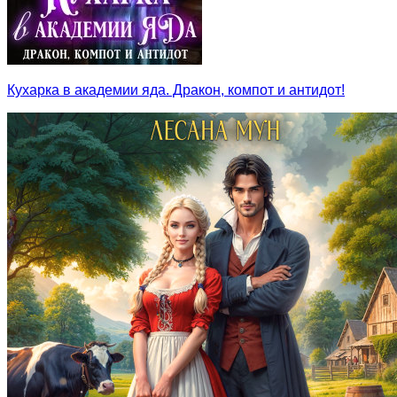
Кухарка в академии яда. Дракон, компот и антидот!