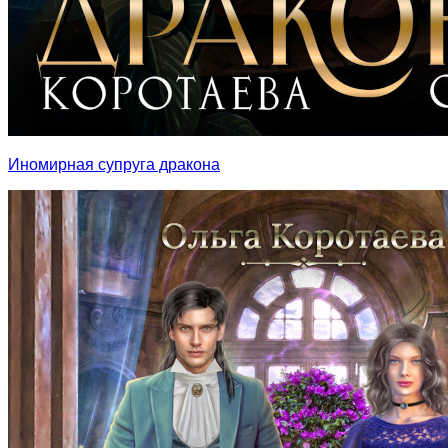
Иномирная супруга дракона