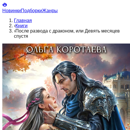
Новинки
Подборки
Жанры
Главная
›
Книги
›
После развода с драконом, или Девять месяцев
спустя