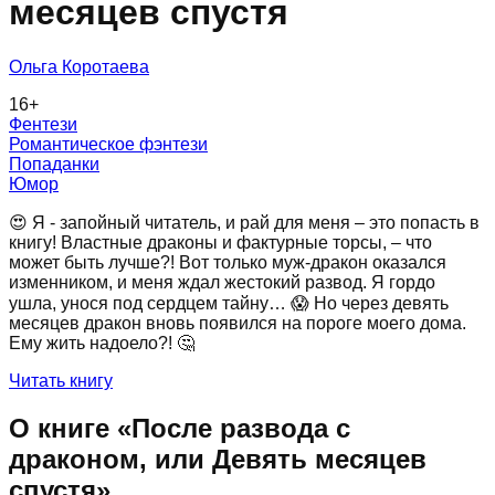
месяцев спустя
Ольга Коротаева
16
+
Фентези
Романтическое фэнтези
Попаданки
Юмор
😍 Я - запойный читатель, и рай для меня – это попасть в
книгу! Властные драконы и фактурные торсы, – что
может быть лучше?! Вот только муж-дракон оказался
изменником, и меня ждал жестокий развод. Я гордо
ушла, унося под сердцем тайну… 😱 Но через девять
месяцев дракон вновь появился на пороге моего дома.
Ему жить надоело?! 🤔
Читать книгу
О книге «
После развода с
драконом, или Девять месяцев
спустя
»