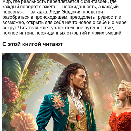
мир, где реальность переплетается с фантазией, где
каждый поворот сюжета — неожиданность, а каждый
персонаж — загадка. Леди Эфдокия предстоит
разобраться в происходящем, преодолеть трудности и,
возможно, открыть для себя нечто новое о себе и о мире
вокруг. Читателя ждёт увлекательное путешествие,
полное интриг, неожиданных открытий и ярких эмоций.
С этой книгой читают