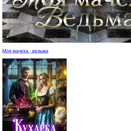
Моя мачеха - ведьма