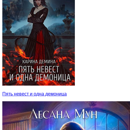
Пять невест и одна демоница