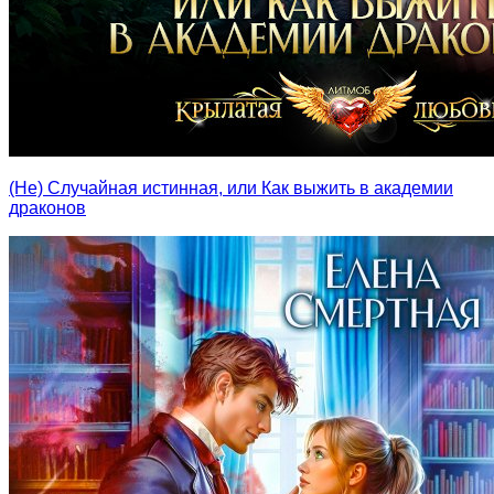
(Не) Случайная истинная, или Как выжить в академии
драконов