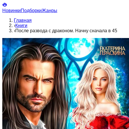
Новинки
Подборки
Жанры
Главная
›
Книги
›
После развода с драконом. Начну сначала в 45