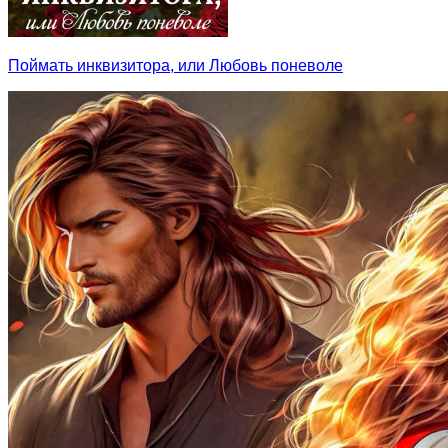
Поймать инквизитора, или Любовь поневоле