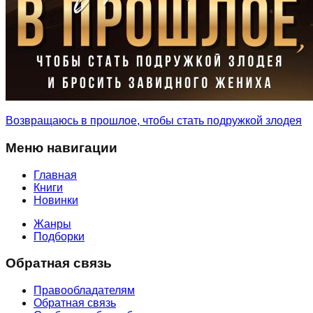
Возвращаюсь в прошлое, чтобы стать подружкой злодея
Меню навигации
Главная
Книги
Новинки
Жанры
Подборки
Обратная связь
Правообладателям
Обратная связь