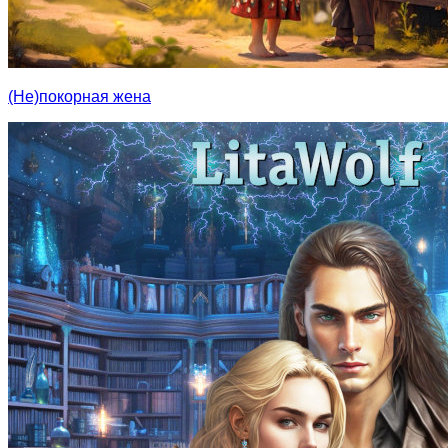
(Не)покорная жена