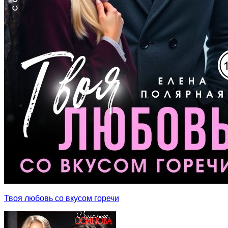
Твоя любовь со вкусом горечи