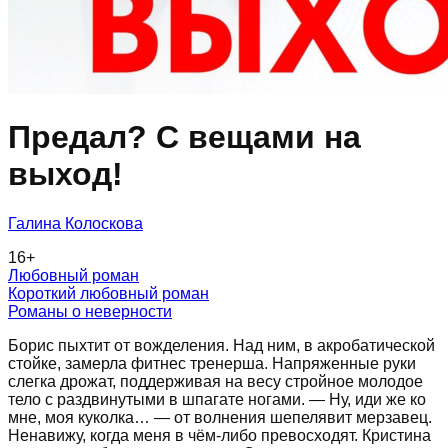
Предал? С вещами на
выход!
Галина Колоскова
16
+
Любовный роман
Короткий любовный роман
Романы о неверности
Борис пыхтит от вожделения. Над ним, в акробатической
стойке, замерла фитнес тренерша. Напряженные руки
слегка дрожат, поддерживая на весу стройное молодое
тело с раздвинутыми в шпагате ногами. — Ну, иди же ко
мне, моя куколка… — от волнения шепелявит мерзавец.
Ненавижу, когда меня в чём-либо превосходят. Кристина