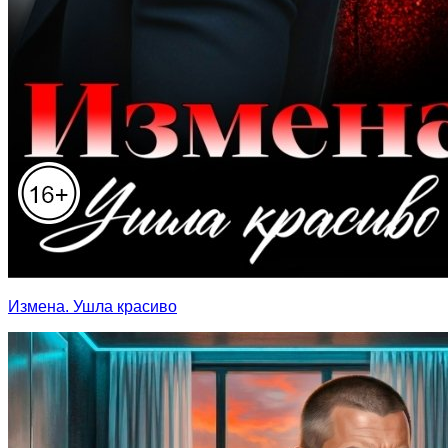
Измена. Ушла красиво