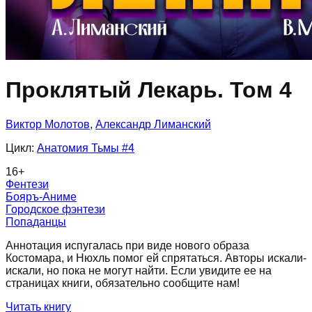
Проклятый Лекарь. Том 4
Виктор Молотов
,
Александр Лиманский
Цикл:
Анатомия Тьмы
#4
16
+
Фентези
Бояръ-Аниме
Городское фэнтези
Попаданцы
Аннотация испугалась при виде нового образа
Костомара, и Нюхль помог ей спрятаться. Авторы искали-
искали, но пока не могут найти. Если увидите ее на
страницах книги, обязательно сообщите нам!
Читать книгу