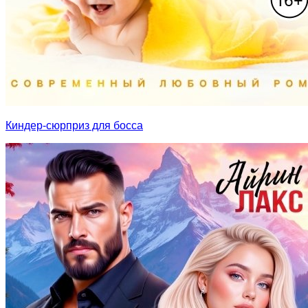
Киндер-сюрприз для босса