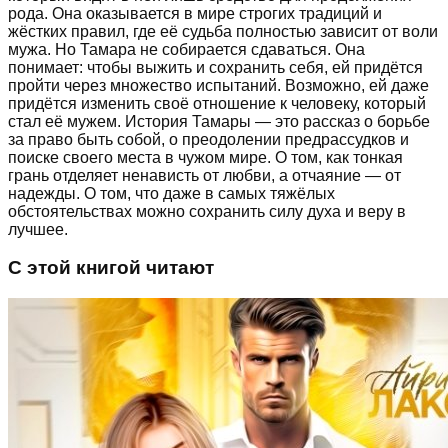
рода. Она оказывается в мире строгих традиций и
жёстких правил, где её судьба полностью зависит от воли
мужа. Но Тамара не собирается сдаваться. Она
понимает: чтобы выжить и сохранить себя, ей придётся
пройти через множество испытаний. Возможно, ей даже
придётся изменить своё отношение к человеку, который
стал её мужем. История Тамары — это рассказ о борьбе
за право быть собой, о преодолении предрассудков и
поиске своего места в чужом мире. О том, как тонкая
грань отделяет ненависть от любви, а отчаяние — от
надежды. О том, что даже в самых тяжёлых
обстоятельствах можно сохранить силу духа и веру в
лучшее.
С этой книгой читают