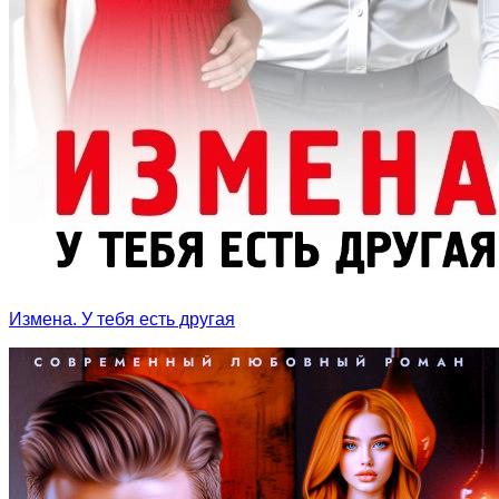
Измена. У тебя есть другая