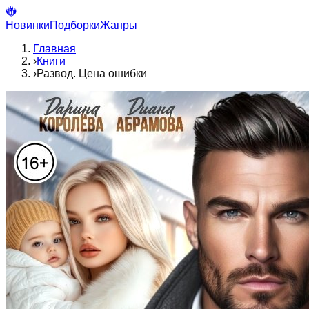
Новинки
Подборки
Жанры
Главная
›
Книги
›
Развод. Цена ошибки