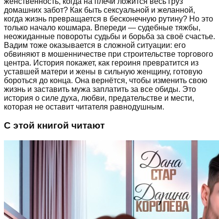
женственность, когда на плечи ложится весь груз
домашних забот? Как быть сексуальной и желанной,
когда жизнь превращается в бесконечную рутину? Но это
только начало кошмара. Впереди — судебные тяжбы,
неожиданные повороты судьбы и борьба за своё счастье.
Вадим тоже оказывается в сложной ситуации: его
обвиняют в мошенничестве при строительстве торгового
центра. История покажет, как героиня превратится из
уставшей матери и жены в сильную женщину, готовую
бороться до конца. Она вернётся, чтобы изменить свою
жизнь и заставить мужа заплатить за все обиды. Это
история о силе духа, любви, предательстве и мести,
которая не оставит читателя равнодушным.
С этой книгой читают