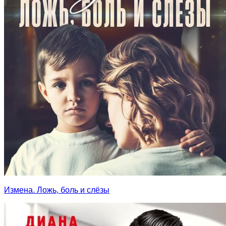
Измена. Ложь, боль и слёзы