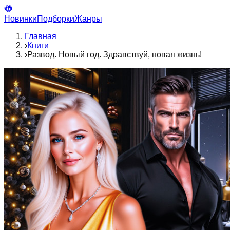
Новинки
Подборки
Жанры
Главная
›
Книги
›
Развод. Новый год. Здравствуй, новая жизнь!