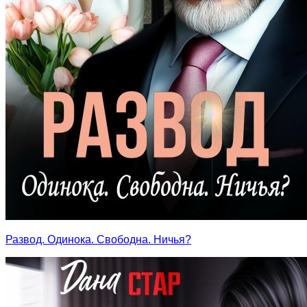
Развод. Одинока. Свободна. Ничья?