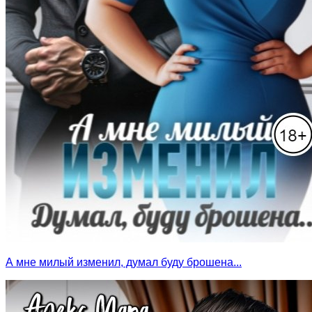
А мне милый изменил, думал буду брошена...