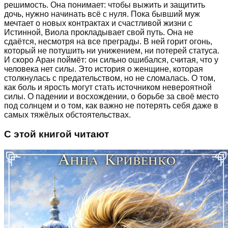
решимость. Она понимает: чтобы выжить и защитить
дочь, нужно начинать всё с нуля. Пока бывший муж
мечтает о новых контрактах и счастливой жизни с
Истинной, Виола прокладывает свой путь. Она не
сдаётся, несмотря на все преграды. В ней горит огонь,
который не потушить ни унижением, ни потерей статуса.
И скоро Аран поймёт: он сильно ошибался, считая, что у
человека нет силы. Это история о женщине, которая
столкнулась с предательством, но не сломалась. О том,
как боль и ярость могут стать источником невероятной
силы. О падении и восхождении, о борьбе за своё место
под солнцем и о том, как важно не потерять себя даже в
самых тяжёлых обстоятельствах.
С этой книгой читают