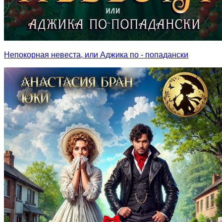
Непокорная невеста, или Аджика по - попадански