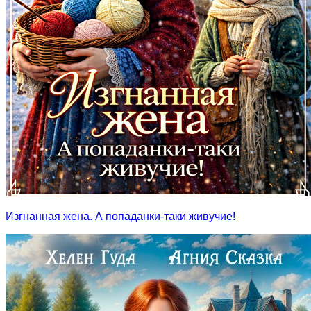
Изгнанная жена. А попаданки-таки живучие!