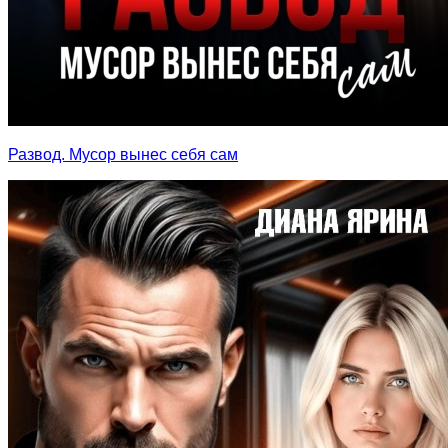
Развод. Мусор вынес себя сам