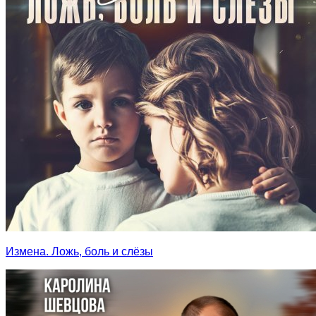
Измена. Ложь, боль и слёзы