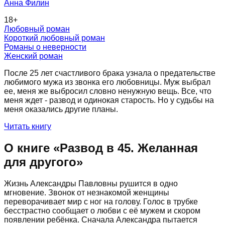
Анна Филин
18
+
Любовный роман
Короткий любовный роман
Романы о неверности
Женский роман
После 25 лет счастливого брака узнала о предательстве
любимого мужа из звонка его любовницы. Муж выбрал
ее, меня же выбросил словно ненужную вещь. Все, что
меня ждет - развод и одинокая старость. Но у судьбы на
меня оказались другие планы.
Читать книгу
О книге «
Развод в 45. Желанная
для другого
»
Жизнь Александры Павловны рушится в одно
мгновение. Звонок от незнакомой женщины
переворачивает мир с ног на голову. Голос в трубке
бесстрастно сообщает о любви с её мужем и скором
появлении ребёнка. Сначала Александра пытается