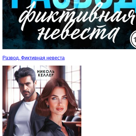
Развод. Фиктивная невеста