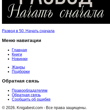
Развод в 50. Начать сначала
Меню навигации
Главная
Книги
Новинки
Жанры
Подборки
Обратная связь
Правообладателям
Обратная связь
Сообщить об ошибке
©
2026
. Knigabest.com - Все права защищены.