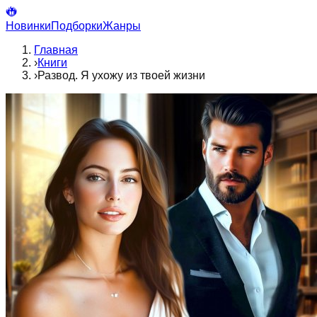
Новинки
Подборки
Жанры
Главная
›
Книги
›
Развод. Я ухожу из твоей жизни