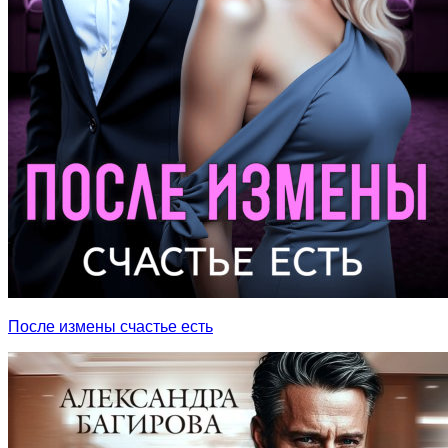
После измены счастье есть