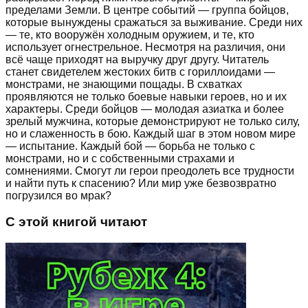
пределами Земли. В центре событий — группа бойцов,
которые вынуждены сражаться за выживание. Среди них
— те, кто вооружён холодным оружием, и те, кто
использует огнестрельное. Несмотря на различия, они
всё чаще приходят на выручку друг другу. Читатель
станет свидетелем жестоких битв с гориллоидами —
монстрами, не знающими пощады. В схватках
проявляются не только боевые навыки героев, но и их
характеры. Среди бойцов — молодая азиатка и более
зрелый мужчина, которые демонстрируют не только силу,
но и слаженность в бою. Каждый шаг в этом новом мире
— испытание. Каждый бой — борьба не только с
монстрами, но и с собственными страхами и
сомнениями. Смогут ли герои преодолеть все трудности
и найти путь к спасению? Или мир уже безвозвратно
погрузился во мрак?
С этой книгой читают