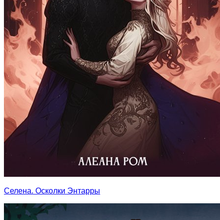
Селена. Осколки Энтарры