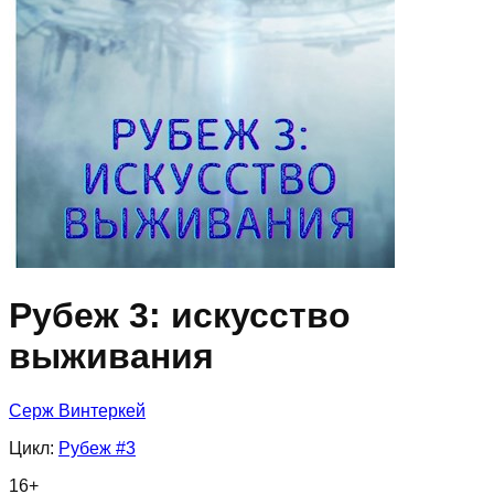
Рубеж 3: искусство
выживания
Серж Винтеркей
Цикл:
Рубеж
#3
16
+