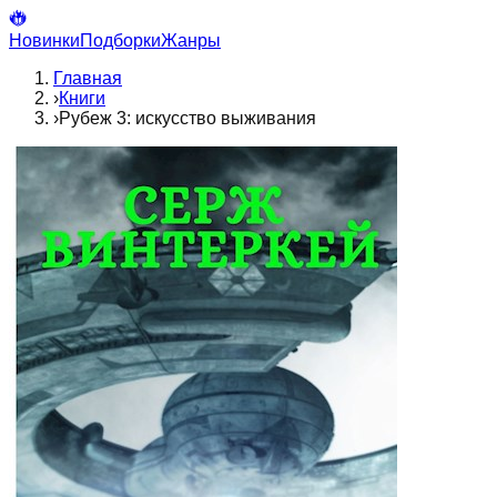
Новинки
Подборки
Жанры
Главная
›
Книги
›
Рубеж 3: искусство выживания