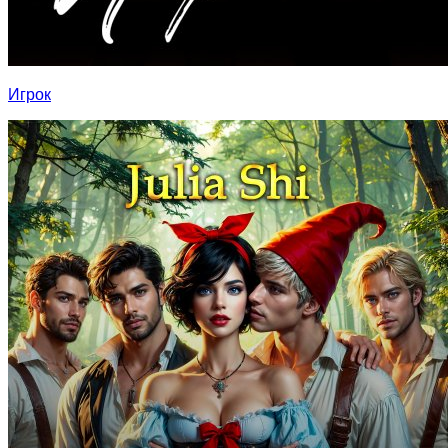
Игрок