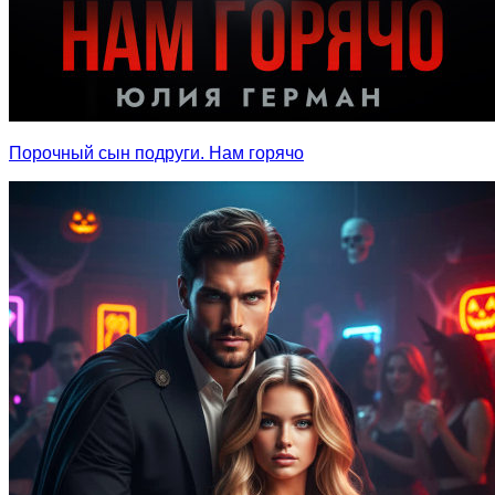
Порочный сын подруги. Нам горячо