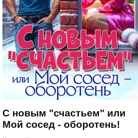
С новым "счастьем" или
Мой сосед - оборотень!