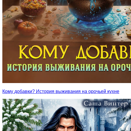
Кому добавки? История выживания на орочьей кухне