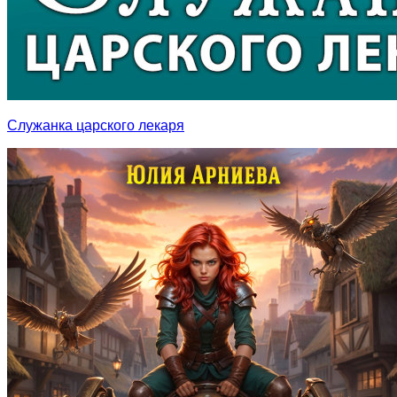
Служанка царского лекаря