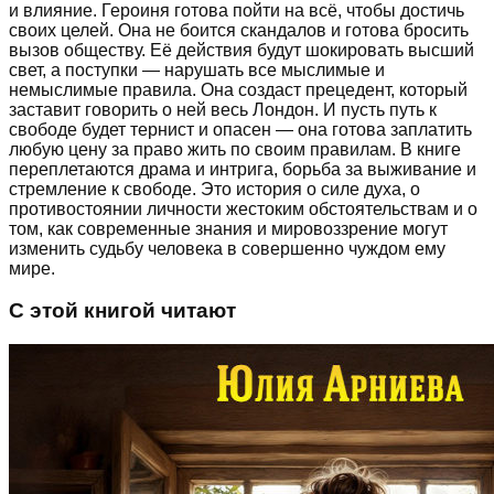
и влияние. Героиня готова пойти на всё, чтобы достичь
своих целей. Она не боится скандалов и готова бросить
вызов обществу. Её действия будут шокировать высший
свет, а поступки — нарушать все мыслимые и
немыслимые правила. Она создаст прецедент, который
заставит говорить о ней весь Лондон. И пусть путь к
свободе будет тернист и опасен — она готова заплатить
любую цену за право жить по своим правилам. В книге
переплетаются драма и интрига, борьба за выживание и
стремление к свободе. Это история о силе духа, о
противостоянии личности жестоким обстоятельствам и о
том, как современные знания и мировоззрение могут
изменить судьбу человека в совершенно чуждом ему
мире.
С этой книгой читают