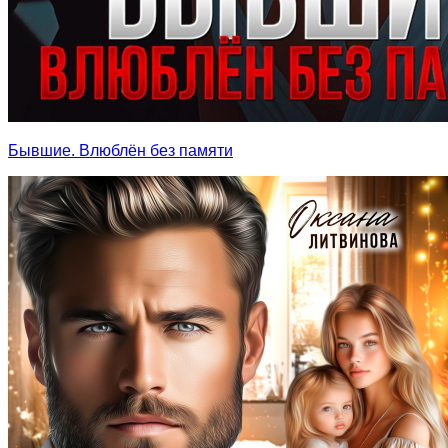
Бывшие. Влюблён без памяти