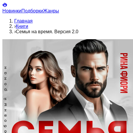
Новинки
Подборки
Жанры
Главная
›
Книги
›
Семья на время. Версия 2.0