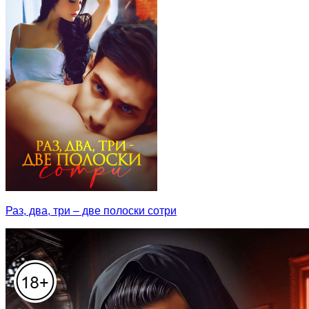
Раз, два, три – две полоски сотри