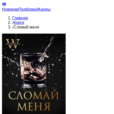
Новинки
Подборки
Жанры
Главная
›
Книги
›
Сломай меня