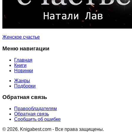
Женское счастье
Меню навигации
Главная
Книги
Новинки
Жанры
Подборки
Обратная связь
Правообладателям
Обратная связь
Сообщить об ошибке
©
2026
. Knigabest.com - Все права защищены.