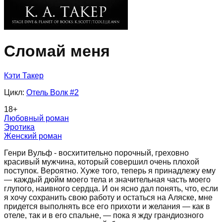
Сломай меня
Кэти Такер
Цикл:
Отель Волк
#2
18
+
Любовный роман
Эротика
Женский роман
Генри Вульф - восхитительно порочный, греховно
красивый мужчина, который совершил очень плохой
поступок. Вероятно. Хуже того, теперь я принадлежу ему
— каждый дюйм моего тела и значительная часть моего
глупого, наивного сердца. И он ясно дал понять, что, если
я хочу сохранить свою работу и остаться на Аляске, мне
придется выполнять все его прихоти и желания — как в
отеле, так и в его спальне, — пока я жду грандиозного