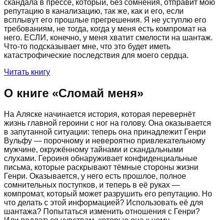
скандала в прессе, который, без сомнения, отправит мою
репутацию в канализацию, так же, как и его, если
всплывут его прошлые прегрешения. Я не уступлю его
требованиям, не тогда, когда у меня есть компромат на
него. ЕСЛИ, конечно, у меня хватит смелости на шантаж.
Что-то подсказывает мне, что это будет иметь
катастрофические последствия для моего сердца.
Читать книгу
О книге «
Сломай меня
»
На Аляске начинается история, которая перевернёт
жизнь главной героини с ног на голову. Она оказывается
в запутанной ситуации: теперь она принадлежит Генри
Вульфу — порочному и невероятно привлекательному
мужчине, окружённому тайнами и скандальными
слухами. Героиня обнаруживает конфиденциальные
письма, которые раскрывают тёмные стороны жизни
Генри. Оказывается, у него есть прошлое, полное
сомнительных поступков, и теперь в её руках —
компромат, который может разрушить его репутацию. Но
что делать с этой информацией? Использовать её для
шантажа? Попытаться изменить отношения с Генри?