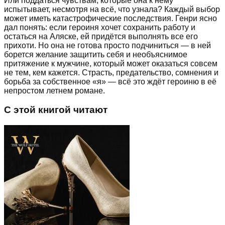
Или поддаться чувствам, которые она к нему
испытывает, несмотря на всё, что узнала? Каждый выбор
может иметь катастрофические последствия. Генри ясно
дал понять: если героиня хочет сохранить работу и
остаться на Аляске, ей придётся выполнять все его
прихоти. Но она не готова просто подчиниться — в ней
борется желание защитить себя и необъяснимое
притяжение к мужчине, который может оказаться совсем
не тем, кем кажется. Страсть, предательство, сомнения и
борьба за собственное «я» — всё это ждёт героиню в её
непростом летнем романе.
С этой книгой читают