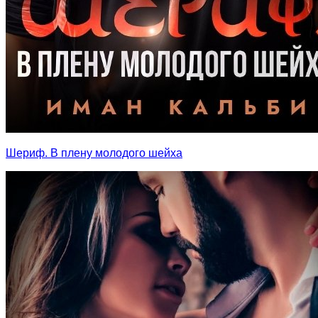
Шериф. В плену молодого шейха