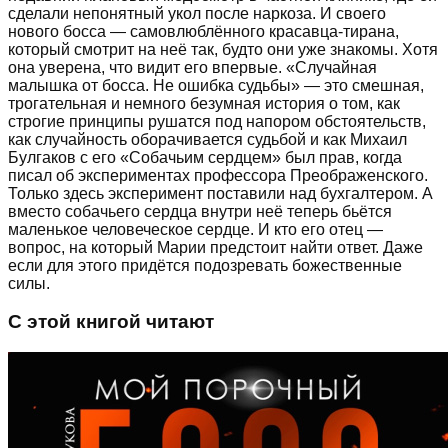
сделали непонятный укол после наркоза. И своего
нового босса — самовлюблённого красавца-тирана,
который смотрит на неё так, будто они уже знакомы. Хотя
она уверена, что видит его впервые. «Случайная
малышка от босса. Не ошибка судьбы» — это смешная,
трогательная и немного безумная история о том, как
строгие принципы рушатся под напором обстоятельств,
как случайность оборачивается судьбой и как Михаил
Булгаков с его «Собачьим сердцем» был прав, когда
писал об экспериментах профессора Преображенского.
Только здесь эксперимент поставили над бухгалтером. А
вместо собачьего сердца внутри неё теперь бьётся
маленькое человеческое сердце. И кто его отец —
вопрос, на который Марии предстоит найти ответ. Даже
если для этого придётся подозревать божественные
силы.
С этой книгой читают