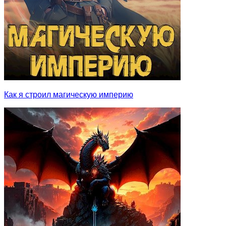
Как я строил магическую империю