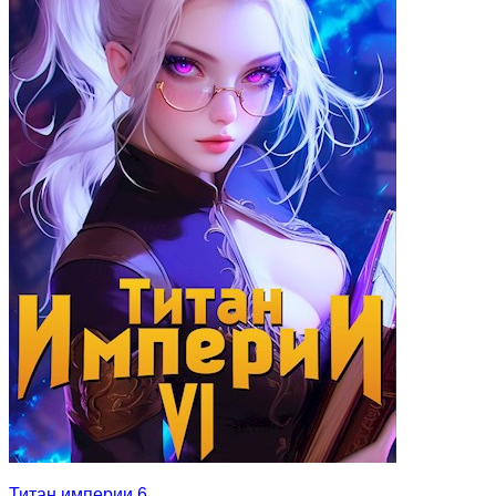
Титан империи 6