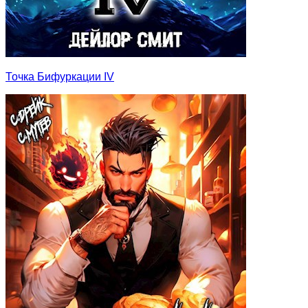
Точка Бифуркации IV