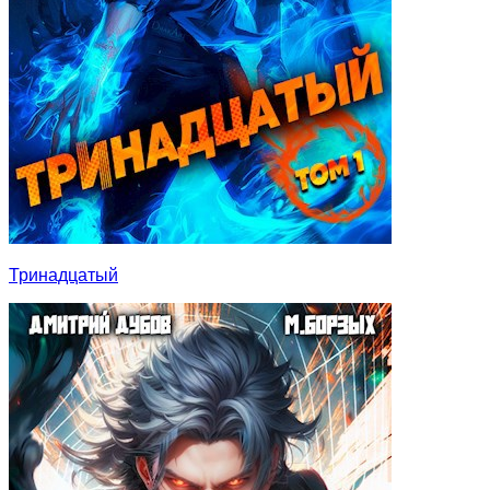
Тринадцатый