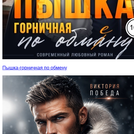
Пышка-горничная по обмену