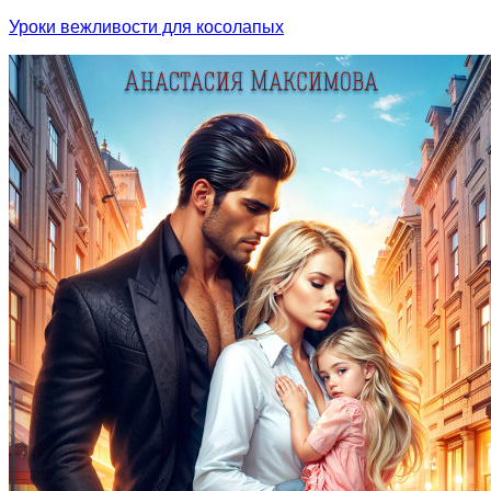
Уроки вежливости для косолапых