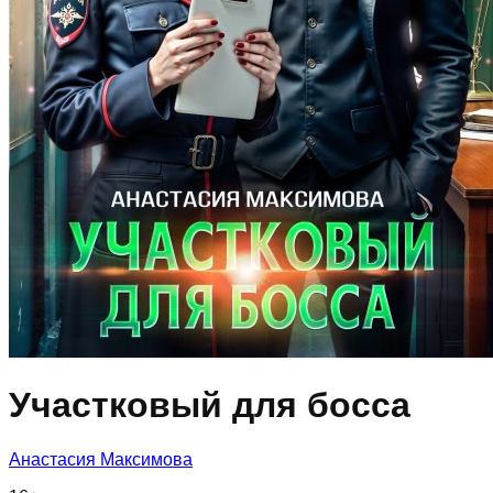
Участковый для босса
Анастасия Максимова