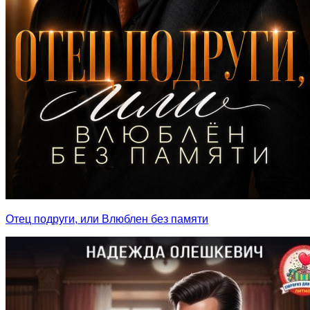
Отец подруги, или Влюблен без памяти