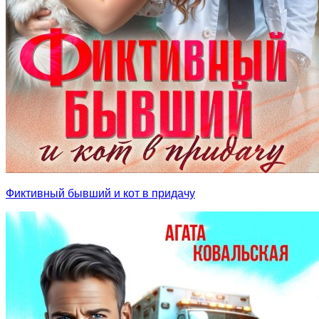
Фиктивный бывший и кот в придачу