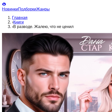
Новинки
Подборки
Жанры
Главная
›
Книги
›
В разводе. Жалею, что не ценил