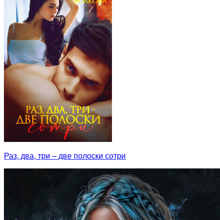
Раз, два, три – две полоски сотри