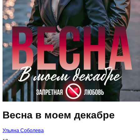
Весна в моем декабре
Ульяна Соболева