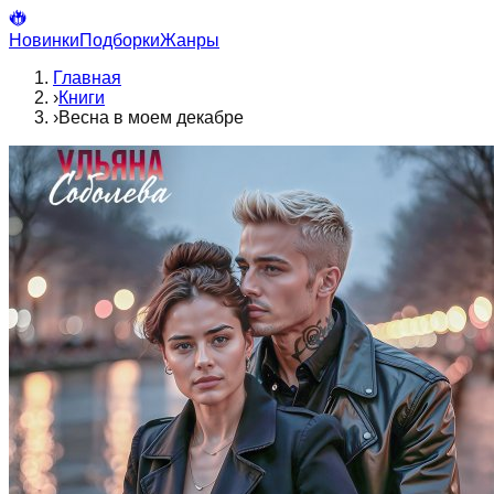
Новинки
Подборки
Жанры
Главная
›
Книги
›
Весна в моем декабре