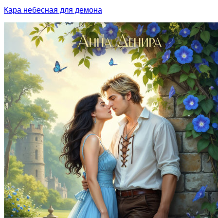
Кара небесная для демона