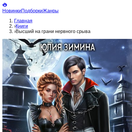
Новинки
Подборки
Жанры
Главная
›
Книги
›
Высший на грани нервного срыва