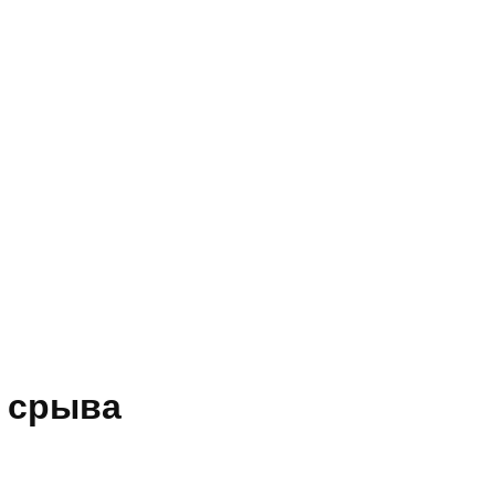
 срыва