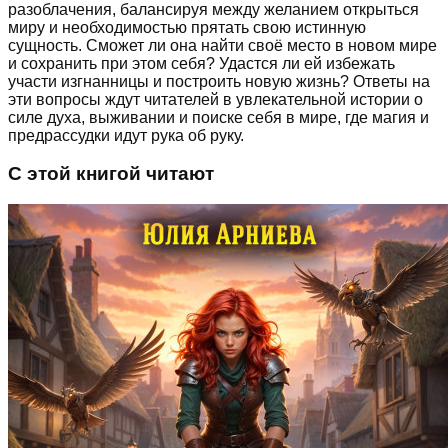
разоблачения, балансируя между желанием открыться
миру и необходимостью прятать свою истинную
сущность. Сможет ли она найти своё место в новом мире
и сохранить при этом себя? Удастся ли ей избежать
участи изгнанницы и построить новую жизнь? Ответы на
эти вопросы ждут читателей в увлекательной истории о
силе духа, выживании и поиске себя в мире, где магия и
предрассудки идут рука об руку.
С этой книгой читают