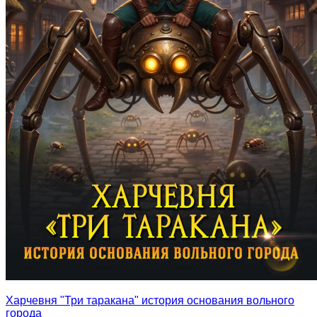
Харчевня "Три таракана" история основания вольного
города