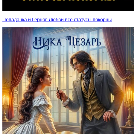
Попаданка и Герцог. Любви все статусы покорны