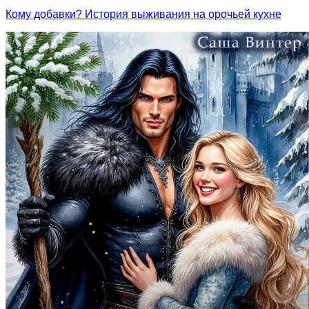
Кому добавки? История выживания на орочьей кухне