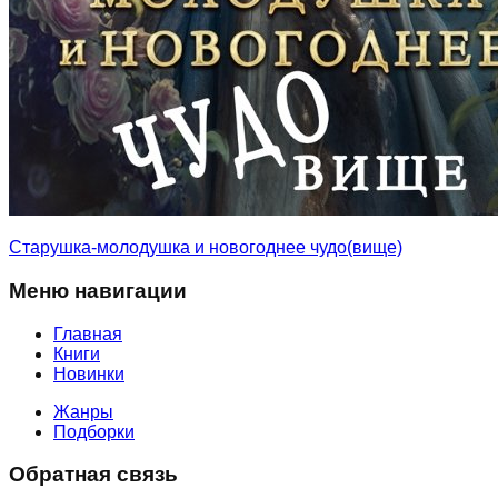
Старушка-молодушка и новогоднее чудо(вище)
Меню навигации
Главная
Книги
Новинки
Жанры
Подборки
Обратная связь