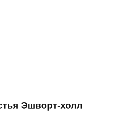
стья Эшворт-холл