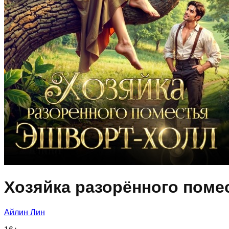
Хозяйка разорённого поме
Айлин Лин