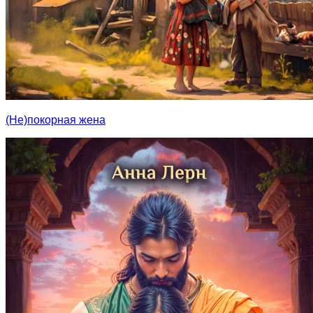
(Не)покорная жена