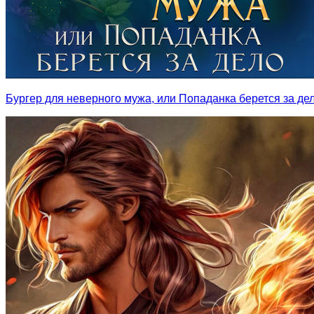
Бургер для неверного мужа, или Попаданка берется за де