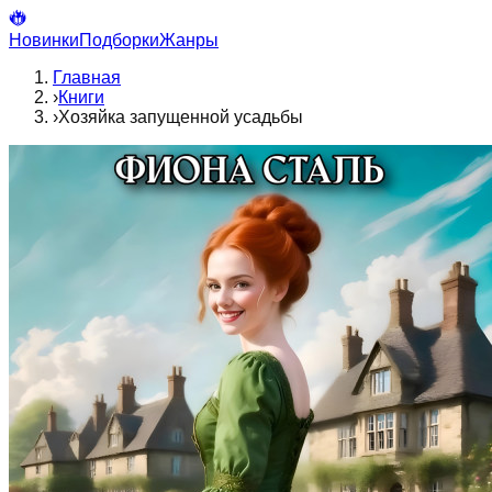
Новинки
Подборки
Жанры
Главная
›
Книги
›
Хозяйка запущенной усадьбы