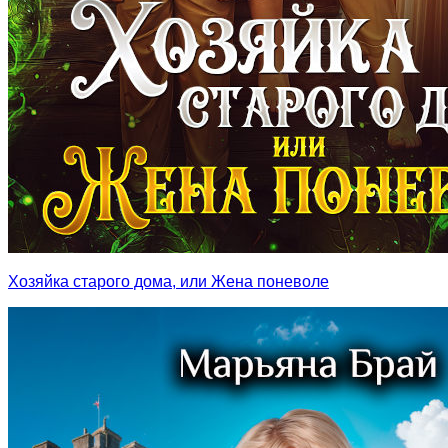
Хозяйка старого дома, или Жена поневоле