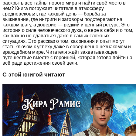
раскрыть все тайны нового мира и найти своё место в
нём? Книга погружает читателя в атмосферу
средневековья, где каждый день — борьба за
выживание, где интриги и заговоры подстерегают на
каждом шагу, а доверие — редкий и ценный ресурс. Это
история о силе человеческого духа, о вере в себя и о том,
как важно не сдаваться даже в самых сложных
ситуациях. Это рассказ о том, как знания и опыт могут
стать ключом к успеху даже в совершенно незнакомом и
враждебном мире. Читателя ждёт захватывающее
путешествие вместе с героиней, которая готова пойти на
всё ради достижения своей цели.
С этой книгой читают