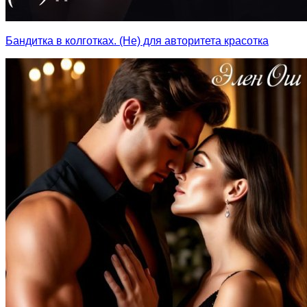
Бандитка в колготках. (Не) для авторитета красотка