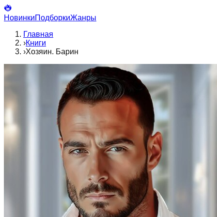
Новинки
Подборки
Жанры
Главная
›
Книги
›
Хозяин. Барин