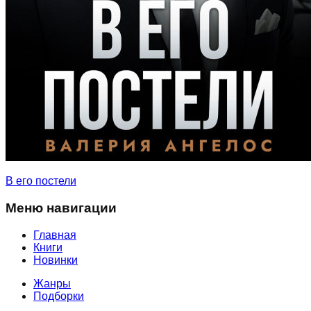
В его постели
Меню навигации
Главная
Книги
Новинки
Жанры
Подборки