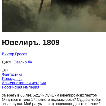
Ювелиръ. 1809
Виктор Гросов
Цикл:
Ювелир
#4
16
+
Фантастика
Попаданцы
Альтернативная история
Российская Империя
Умереть в 65 лет, будучи лучшим ювелиром-экспертом...
Очнуться в теле 17-летнего подмастерья? Судьба любит
злые шутки. Мой разум — это энциклопедия технологий