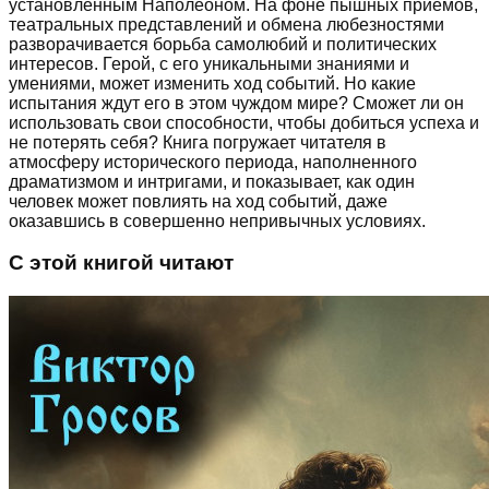
установленным Наполеоном. На фоне пышных приёмов,
театральных представлений и обмена любезностями
разворачивается борьба самолюбий и политических
интересов. Герой, с его уникальными знаниями и
умениями, может изменить ход событий. Но какие
испытания ждут его в этом чуждом мире? Сможет ли он
использовать свои способности, чтобы добиться успеха и
не потерять себя? Книга погружает читателя в
атмосферу исторического периода, наполненного
драматизмом и интригами, и показывает, как один
человек может повлиять на ход событий, даже
оказавшись в совершенно непривычных условиях.
С этой книгой читают