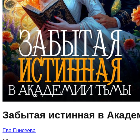
Забытая истинная в Акад
Ева Енисеева