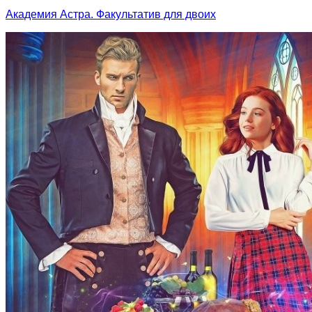
Академия Астра. Факультатив для двоих