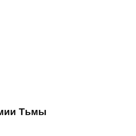
емии Тьмы