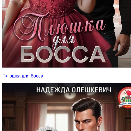
Плюшка для босса