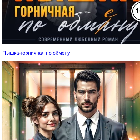
Пышка-горничная по обмену