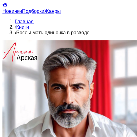
Новинки
Подборки
Жанры
Главная
›
Книги
›
Босс и мать-одиночка в разводе