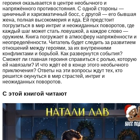
героиня оказывается в центре необычного и
напряжённого противостояния. С одной стороны —
циничный и харизматичный босс, с другой — его бывшая
жена, полная высокомерия и яда. Ей предстоит
погрузиться в мир интриг и неожиданных поворотов, где
каждый шаг может стать ловушкой, а каждое слово —
оружием. Книга погружает в атмосферу напряжённости и
неопределённости. Читатель будет следить за развитием
отношений между героями, за их внутренними
конфликтами и борьбой. Как развернутся события?
Сможет ли главная героиня справиться с ролью, которую
ей навязали? И что ждёт её в конце этого необычного
приключения? Ответы на эти вопросы ждут тех, кто
решится окунуться в мир страстей, интриг и
неожиданных поворотов.
С этой книгой читают