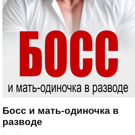
Босс и мать-одиночка в
разводе