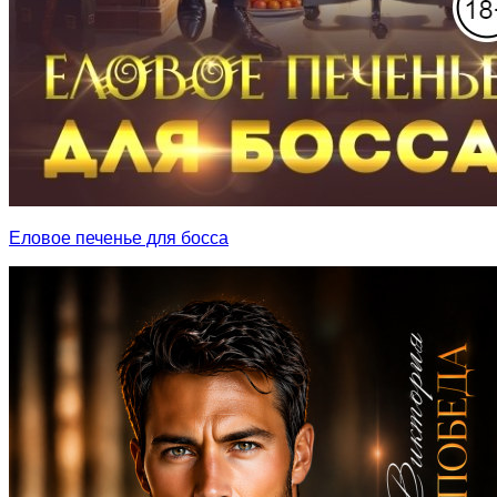
Еловое печенье для босса