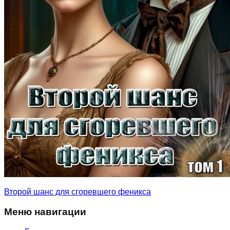
Второй шанс для сгоревшего феникса
Меню навигации