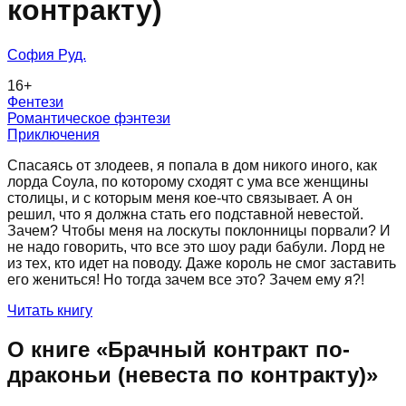
контракту)
София Руд.
16
+
Фентези
Романтическое фэнтези
Приключения
Спасаясь от злодеев, я попала в дом никого иного, как
лорда Соула, по которому сходят с ума все женщины
столицы, и с которым меня кое-что связывает. А он
решил, что я должна стать его подставной невестой.
Зачем? Чтобы меня на лоскуты поклонницы порвали? И
не надо говорить, что все это шоу ради бабули. Лорд не
из тех, кто идет на поводу. Даже король не смог заставить
его жениться! Но тогда зачем все это? Зачем ему я?!
Читать книгу
О книге «
Брачный контракт по-
драконьи (невеста по контракту)
»