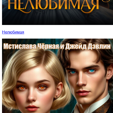
Нелюбимая