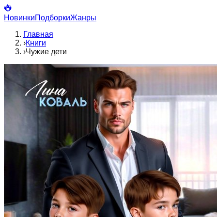
Новинки
Подборки
Жанры
Главная
›
Книги
›
Чужие дети