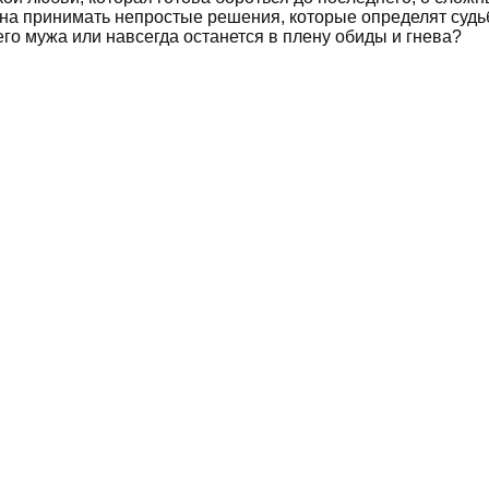
на принимать непростые решения, которые определят судьб
го мужа или навсегда останется в плену обиды и гнева?