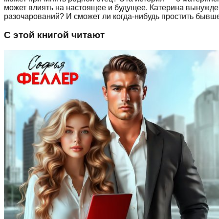
может влиять на настоящее и будущее. Катерина вынужде
разочарований? И сможет ли когда-нибудь простить бывше
С этой книгой читают