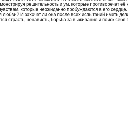
демонстрируя решительность и ум, которые противоречат 
чувствам, которые неожиданно пробуждаются в его сердце.
ля любви? И захочет ли она после всех испытаний иметь де
тся страсть, ненависть, борьба за выживание и поиск себя