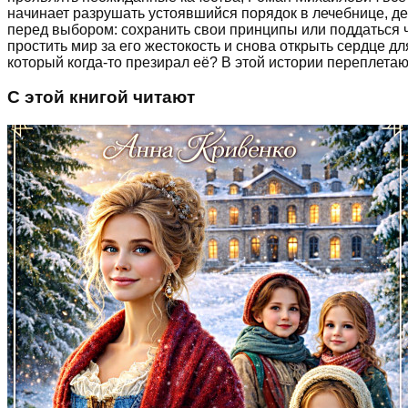
начинает разрушать устоявшийся порядок в лечебнице, 
перед выбором: сохранить свои принципы или поддаться 
простить мир за его жестокость и снова открыть сердце д
который когда-то презирал её? В этой истории переплетаю
С этой книгой читают