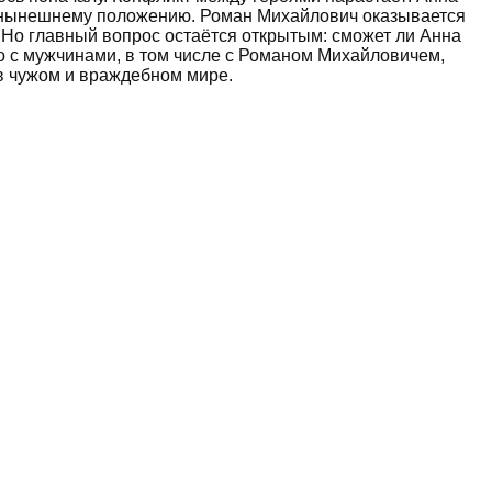
её нынешнему положению. Роман Михайлович оказывается
 Но главный вопрос остаётся открытым: сможет ли Анна
ло с мужчинами, в том числе с Романом Михайловичем,
 в чужом и враждебном мире.