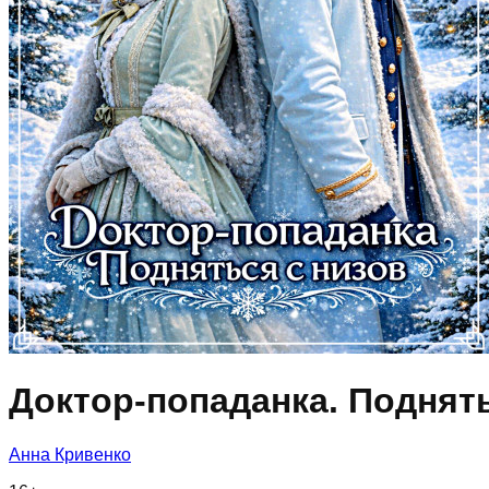
Доктор-попаданка. Поднять
Анна Кривенко