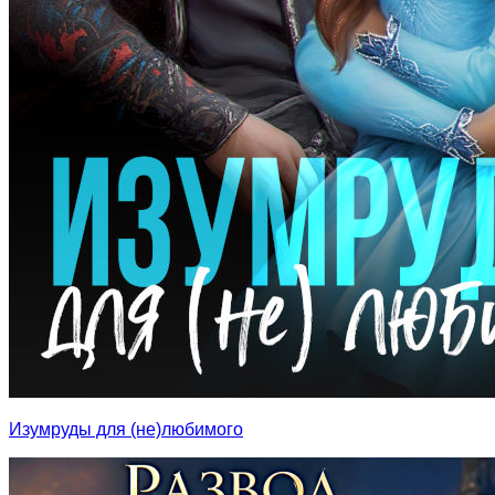
Изумруды для (не)любимого