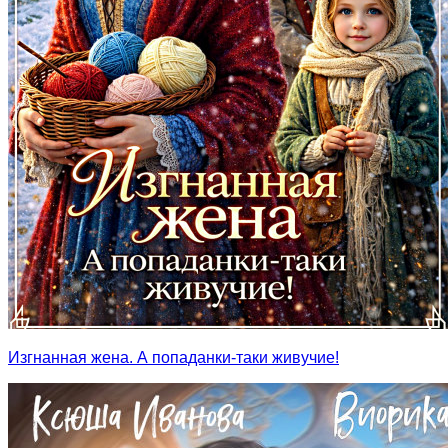
Изгнанная жена. А попаданки-таки живучие!