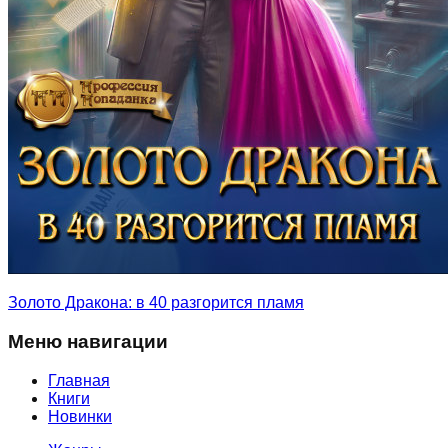
Золото Дракона: в 40 разгорится пламя
Меню навигации
Главная
Книги
Новинки