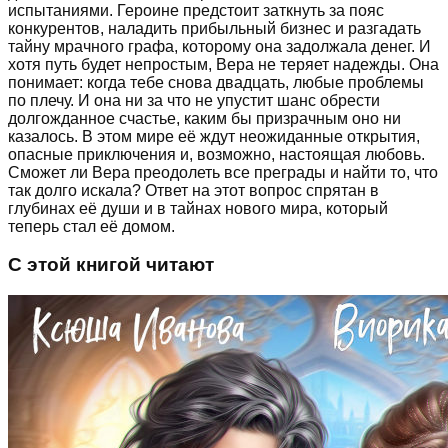
испытаниями. Героине предстоит заткнуть за пояс
конкурентов, наладить прибыльный бизнес и разгадать
тайну мрачного графа, которому она задолжала денег. И
хотя путь будет непростым, Вера не теряет надежды. Она
понимает: когда тебе снова двадцать, любые проблемы
по плечу. И она ни за что не упустит шанс обрести
долгожданное счастье, каким бы призрачным оно ни
казалось. В этом мире её ждут неожиданные открытия,
опасные приключения и, возможно, настоящая любовь.
Сможет ли Вера преодолеть все преграды и найти то, что
так долго искала? Ответ на этот вопрос спрятан в
глубинах её души и в тайнах нового мира, который
теперь стал её домом.
С этой книгой читают