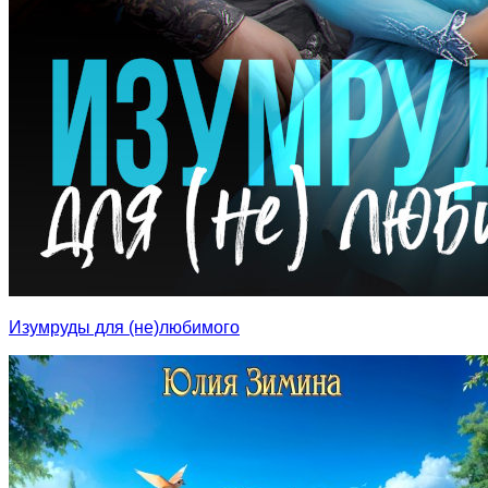
Изумруды для (не)любимого