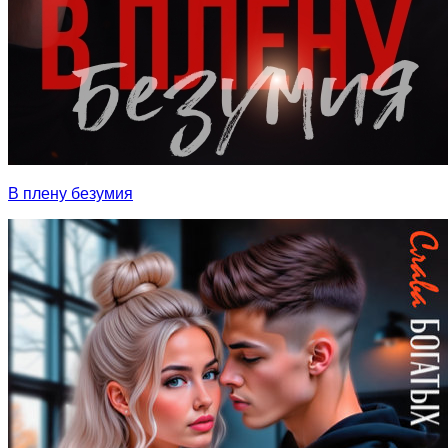
В плену безумия