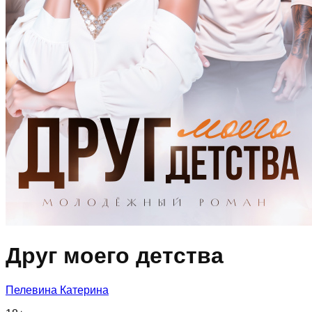
Друг моего детства
Пелевина Катерина