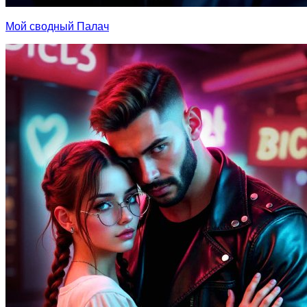
Мой сводный Палач