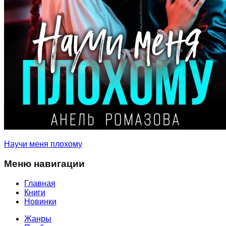
Научи меня плохому
Меню навигации
Главная
Книги
Новинки
Жанры